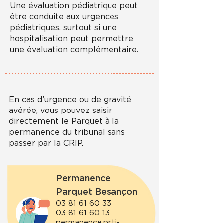
Une évaluation pédiatrique peut
être conduite aux urgences
pédiatriques, surtout si une
hospitalisation peut permettre
une évaluation complémentaire.
En cas d’urgence ou de gravité
avérée, vous pouvez saisir
directement le Parquet à la
permanence du tribunal sans
passer par la CRIP.
Permanence
Parquet Besançon
03 81 61 60 33
03 81 61 60 13
permanence.pr.tj-