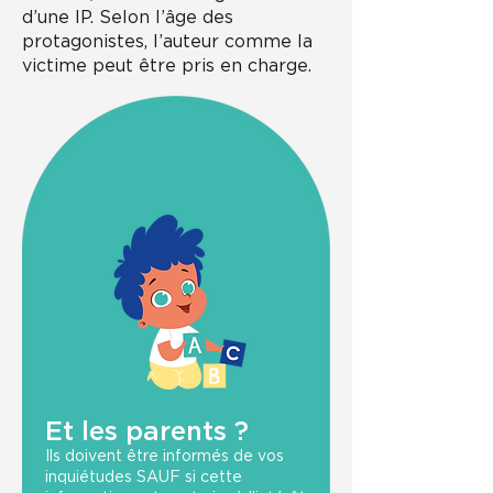
d’une IP. Selon l’âge des
protagonistes, l’auteur comme la
victime peut être pris en charge.
Et les parents ?
Ils doivent être informés de vos
inquiétudes SAUF si cette