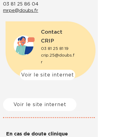
03 81 25 86 04
mrpe@doubs.fr
Contact
CRIP
03 81 25 81 19
crip.25@doubs.f
r
Voir le site internet
Voir le site internet
En cas de doute clinique