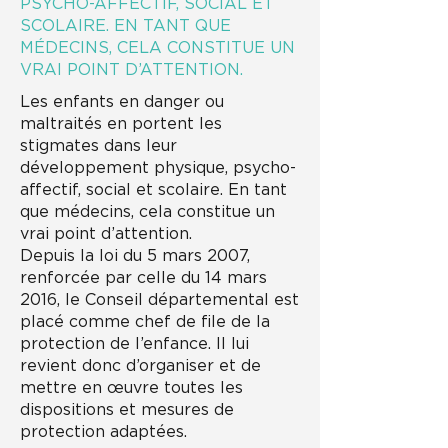
PSYCHO-AFFECTIF, SOCIAL ET
SCOLAIRE. EN TANT QUE
MÉDECINS, CELA CONSTITUE UN
VRAI POINT D’ATTENTION.
Les enfants en danger ou
maltraités en portent les
stigmates dans leur
développement physique, psycho-
affectif, social et scolaire. En tant
que médecins, cela constitue un
vrai point d’attention.
Depuis la loi du 5 mars 2007,
renforcée par celle du 14 mars
2016, le Conseil départemental est
placé comme chef de file de la
protection de l’enfance. Il lui
revient donc d’organiser et de
mettre en œuvre toutes les
dispositions et mesures de
protection adaptées.