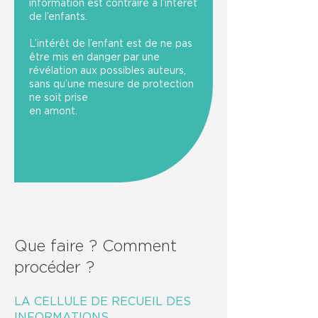
information est contraire à l’intérêt
de l’enfants.
L’intérêt de l’enfant est de ne pas
être mis en danger par une
révélation aux possibles auteurs,
sans qu’une mesure de protection
ne soit prise
en amont.
Que faire ? Comment
procéder ?
LA CELLULE DE RECUEIL DES
INFORMATIONS