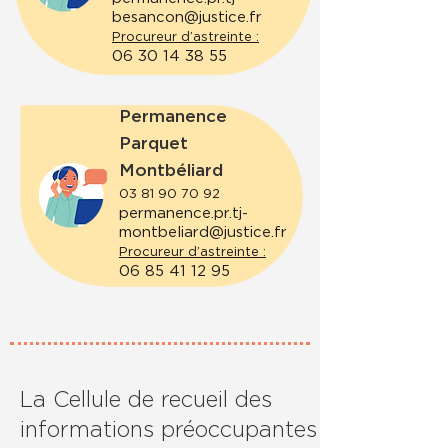
besancon@justice.fr
Procureur d’astreinte :
06 30 14 38 55
Permanence
Parquet
Montbéliard
03 81 90 70 92
permanence.pr.tj-
montbeliard@justice.fr
Procureur d’astreinte :
06 85 41 12 95
La Cellule de recueil des
informations préoccupantes