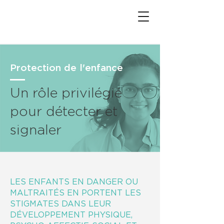
Protection de l'enfance
Un rôle privilégié
pour détecter et
signaler
LES ENFANTS EN DANGER OU
MALTRAITÉS EN PORTENT LES
STIGMATES DANS LEUR
DÉVELOPPEMENT PHYSIQUE,