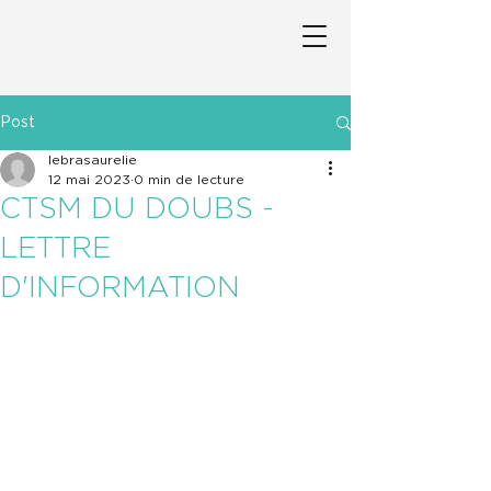
Post
lebrasaurelie
12 mai 2023
0 min de lecture
CTSM DU DOUBS -
LETTRE
D'INFORMATION