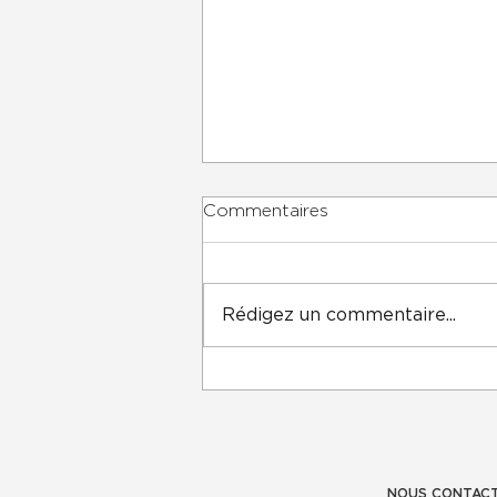
Commentaires
Rédigez un commentaire...
APPEL À CANDIDATURES
NOUS CONTAC