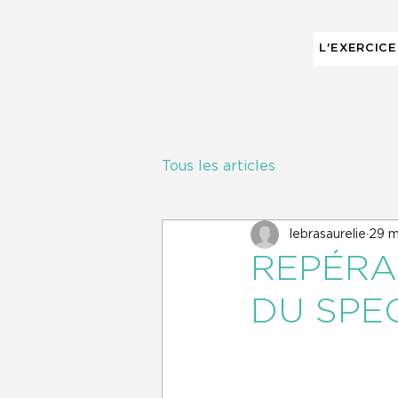
L'EXERCICE
Tous les articles
lebrasaurelie
29 m
REPÉRA
DU SPEC