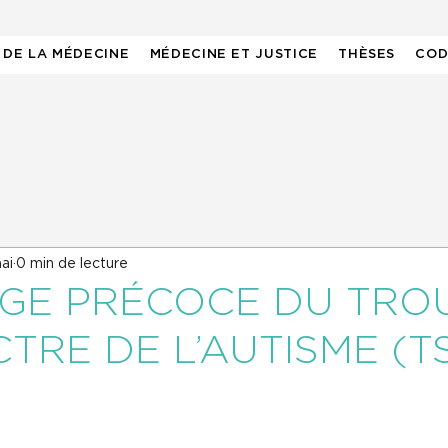
 DE LA MÉDECINE
MÉDECINE ET JUSTICE
THÈSES
COD
ai
0 min de lecture
GE PRÉCOCE DU TRO
TRE DE L’AUTISME (T