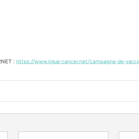
NET : 
https://www.ligue-cancer.net/campagne-de-vacci