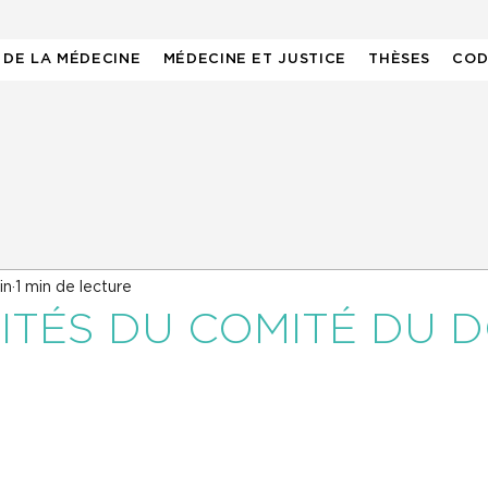
 DE LA MÉDECINE
MÉDECINE ET JUSTICE
THÈSES
COD
in
1 min de lecture
ITÉS DU COMITÉ DU 